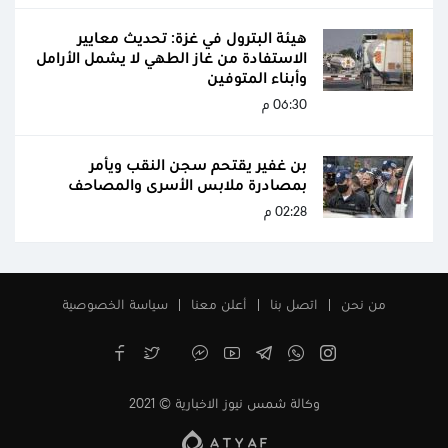
هيئة البترول في غزة: تحديث معايير
الاستفادة من غاز الطهي لا يشمل الأرامل
وأبناء المتوفين
06:30 م
بن غفير يقتحم سجن النقب ويأمر
بمصادرة ملابس الأسرى والمصاحف
02:28 م
من نحن
اتصل بنا
أعلن معنا
سياسة الخصوصية
وكالة شمس نيوز الاخبارية © 2021