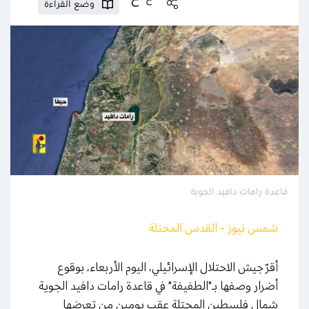
وضع القراءة
قاعدة رامات دافيد الجوية
شمس نيوز - القدس المحتلة
أقرّ جيش الاحتلال الإسرائيلي، اليوم الأربعاء، بوقوع
أضرار وصفها بـ"الطفيفة" في قاعدة رامات دافيد الجوية
شمال فلسطين المحتلة عقب يومين من تعرضها