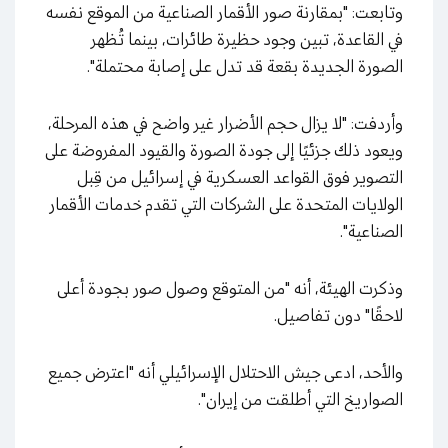
وتابعت: "بمقارنة صور الأقمار الصناعية من الموقع نفسه
في القاعدة، تبين وجود حظيرة طائرات، بينما تُظهر
الصورة الجديدة بقعة قد تدل على إصابة محتملة".
وأردفت: "لا يزال حجم الأضرار غير واضح في هذه المرحلة،
ويعود ذلك جزئيًا إلى جودة الصورة والقيود المفروضة على
التصوير فوق القواعد العسكرية في إسرائيل من قِبل
الولايات المتحدة على الشركات التي تقدم خدمات الأقمار
الصناعية".
وذكرت الهيئة، أنه "من المتوقع وصول صور بجودة أعلى
لاحقًا" دون تفاصيل.
والأحد، ادعى جيش الاحتلال الإسرائيلي أنه "اعترض جميع
الصواريخ التي أطلقت من إيران".