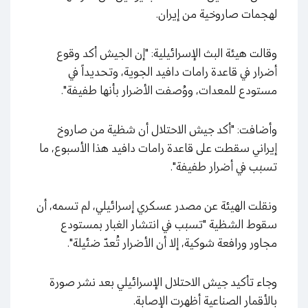
لهجمات صاروخية من إيران.
وقالت هيئة البث الإسرائيلية: "إن الجيش أكد وقوع
أضرار في قاعدة رامات دافيد الجوية، وتحديداً في
مستودع للمعدات، ووُصفت الأضرار بأنها طفيفة".
وأضافت: "أكد جيش الاحتلال أن شظية من صاروخ
إيراني سقطت على قاعدة رامات دافيد هذا الأسبوع، ما
تسبب في أضرار طفيفة".
ونقلت الهيئة عن مصدر عسكري إسرائيلي، لم تسمه، أن
سقوط الشظية "تسبب في انتشار الغبار بمستودع
مجاور ورافعة شوكية، إلا أن الأضرار تُعدّ ضئيلة".
وجاء تأكيد جيش الاحتلال الإسرائيلي بعد نشر صورة
بالأقمار الصناعية أظهرت الإصابة.