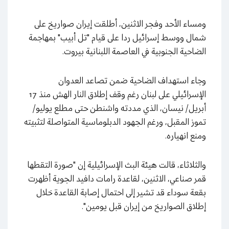
ومساء الأحد وفجر الاثنين، أطلقت إيران صواريخ على
شمال ووسط إسرائيل ردا على قيام "تل أبيب" بمهاجمة
الضاحية الجنوبية في العاصمة اللبنانية بيروت.
وجاء استهداف الضاحية ضمن تصاعد العدوان
الإسرائيلي على لبنان رغم وقف إطلاق النار الهش منذ 17
أبريل/ نيسان، الذي مددته واشنطن حتى مطلع يوليو/
تموز المقبل، ورغم الجهود الدبلوماسية المتواصلة لتثبيته
ومنع انهياره.
والثلاثاء، قالت هيئة البث الإسرائيلية إن "صورة التقطها
قمر صناعي، الاثنين، لقاعدة رامات دافيد الجوية أظهرت
بقعة سوداء قد تشير إلى احتمال إصابة القاعدة خلال
إطلاق الصواريخ من إيران قبل يومين".