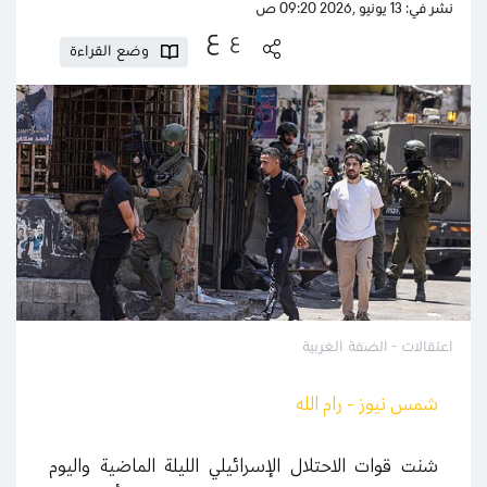
نشر في: 13 يونيو ,2026 09:20 ص
ع
ع
وضع القراءة
اعتقالات - الضفة الغربية
شمس نيوز - رام الله
شنت قوات الاحتلال الإسرائيلي الليلة الماضية واليوم