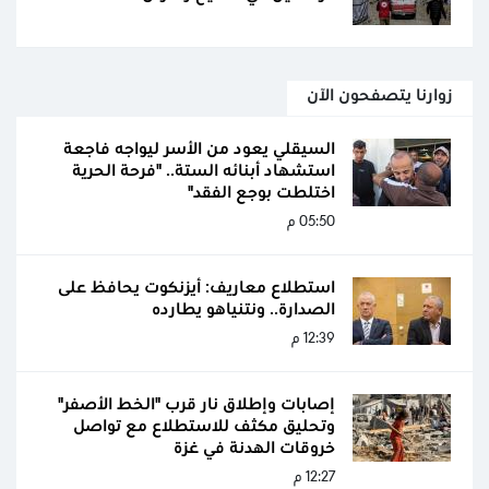
زوارنا يتصفحون الآن
السيقلي يعود من الأسر ليواجه فاجعة
استشهاد أبنائه الستة.. "فرحة الحرية
اختلطت بوجع الفقد"
05:50 م
استطلاع معاريف: أيزنكوت يحافظ على
الصدارة.. ونتنياهو يطارده
12:39 م
إصابات وإطلاق نار قرب "الخط الأصفر"
وتحليق مكثف للاستطلاع مع تواصل
خروقات الهدنة في غزة
12:27 م