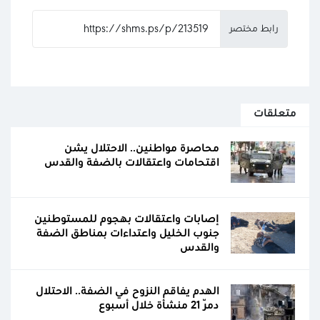
رابط مختصر
متعلقات
محاصرة مواطنين.. الاحتلال يشن
اقتحامات واعتقالات بالضفة والقدس
إصابات واعتقالات بهجوم للمستوطنين
جنوب الخليل واعتداءات بمناطق الضفة
والقدس
الهدم يفاقم النزوح في الضفة.. الاحتلال
دمّر 21 منشأة خلال أسبوع