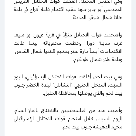
وفي القدس المحتلة، اعتقلت قوات الاحتلال العريس
المقدسي أبو جابر حلوة عقب اقتحام قاعة أفراح في بلدة
عناتا شمال شرقي المدينة
.
واقتحمت قوات الاحتلال منزلاً في قرية عيون ابو سيف
غرب مدينة دورا، وحطمت محتوياته، بينما طالت
الاقتحامات أيضاً حارة عنتر بمخيم قلنديا شمال القدس،
وبلدة علار شمال طولكرم
.
وفي بيت لحم، أغلقت قوات الاحتلال الإسرائيلي، اليوم
السبت، المدخل الجنوبي "النشاش" لبلدة الخضر جنوب
بيت لحم والذي يوصلها بمحافظة الخليل
.
وأصيب عدد من الفلسطينيين بالاختناق بالغاز السام،
اليوم السبت، خلال اقتحام قوات الاحتلال الإسرائيلي
مخيم الدهيشة جنوب بيت لحم.