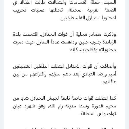
السبت، حملة اقتحامات واعتقالات طالت أطفالا في
الضفة الغربية المحتلة، تخللتها عمليات تخريب
لمحتويات منازل الفلسطينيين
.
وذكرت مصادر محلية أن قوات الاحتلال، اقتحمت بلدة
الزبابدة جنوب جنين وداهمت عدداً المنازل حيث دمرت
محتوياته ونكلت بسكانه
.
وأضافت أن قوات الاحتلال اعتقلت الطفلين الشقيقين
أمير ورضا العبادي بعد دهم منزلهم وانتزاعهم من بين
عائلتهم
.
كما اعتقلت قوات خاصة تابعة لجيش الاحتلال شابا من
مخيم قدورة وسط مدينة رام الله، وفق شهود عيان
تواجدوا في المنطقة
.