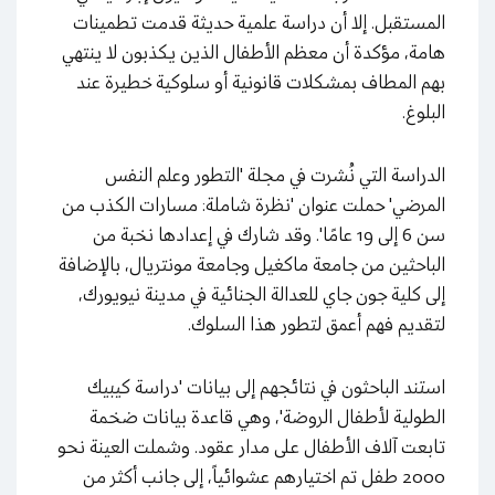
المستقبل. إلا أن دراسة علمية حديثة قدمت تطمينات
هامة، مؤكدة أن معظم الأطفال الذين يكذبون لا ينتهي
بهم المطاف بمشكلات قانونية أو سلوكية خطيرة عند
البلوغ.
الدراسة التي نُشرت في مجلة 'التطور وعلم النفس
المرضي' حملت عنوان 'نظرة شاملة: مسارات الكذب من
سن 6 إلى 19 عامًا'. وقد شارك في إعدادها نخبة من
الباحثين من جامعة ماكغيل وجامعة مونتريال، بالإضافة
إلى كلية جون جاي للعدالة الجنائية في مدينة نيويورك،
لتقديم فهم أعمق لتطور هذا السلوك.
استند الباحثون في نتائجهم إلى بيانات 'دراسة كيبيك
الطولية لأطفال الروضة'، وهي قاعدة بيانات ضخمة
تابعت آلاف الأطفال على مدار عقود. وشملت العينة نحو
2000 طفل تم اختيارهم عشوائياً، إلى جانب أكثر من