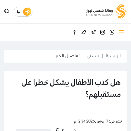
الرئيسية
سيدتي
تفاصيل الخبر
هل كذب الأطفال يشكل خطرا على
مستقبلهم؟
نشر في: 17 يونيو ,2026 12:34 م
ع
ع