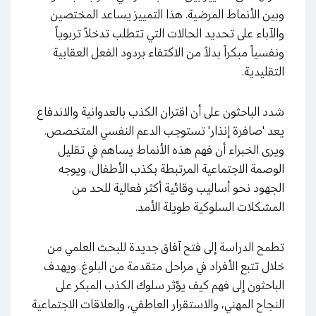
وبين الأنماط المرضية. هذا التمييز يساعد المختصين
والآباء على تحديد الحالات التي تتطلب تدخلاً تربوياً
ونفسياً مبكراً بدلاً من الاكتفاء بردود الفعل العقابية
التقليدية.
شدد الباحثون على أن اقتران الكذب بالعدوانية والاندفاع
يعد 'صافرة إنذار' تستوجب الدعم النفسي المتخصص.
ويرى الخبراء أن فهم هذه الأنماط يساهم في تقليل
الوصمة الاجتماعية المرتبطة بكذب الأطفال، ويوجه
الجهود نحو أساليب وقائية أكثر فعالية للحد من
المشكلات السلوكية طويلة الأمد.
تطمح الدراسة إلى فتح آفاق جديدة للبحث العلمي من
خلال تتبع الأفراد في مراحل متقدمة من البلوغ. ويهدف
الباحثون إلى فهم كيف يؤثر سلوك الكذب المبكر على
النجاح المهني، والاستقرار العاطفي، والعلاقات الاجتماعية