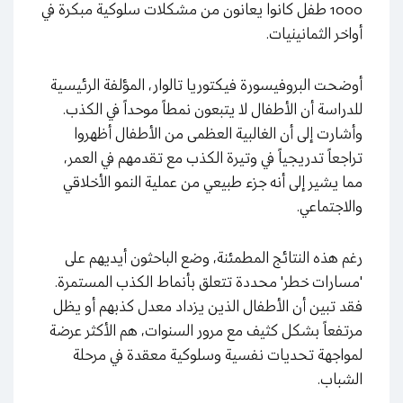
1000 طفل كانوا يعانون من مشكلات سلوكية مبكرة في
أواخر الثمانينيات.
أوضحت البروفيسورة فيكتوريا تالوار، المؤلفة الرئيسية
للدراسة أن الأطفال لا يتبعون نمطاً موحداً في الكذب.
وأشارت إلى أن الغالبية العظمى من الأطفال أظهروا
تراجعاً تدريجياً في وتيرة الكذب مع تقدمهم في العمر،
مما يشير إلى أنه جزء طبيعي من عملية النمو الأخلاقي
والاجتماعي.
رغم هذه النتائج المطمئنة، وضع الباحثون أيديهم على
'مسارات خطر' محددة تتعلق بأنماط الكذب المستمرة.
فقد تبين أن الأطفال الذين يزداد معدل كذبهم أو يظل
مرتفعاً بشكل كثيف مع مرور السنوات، هم الأكثر عرضة
لمواجهة تحديات نفسية وسلوكية معقدة في مرحلة
الشباب.