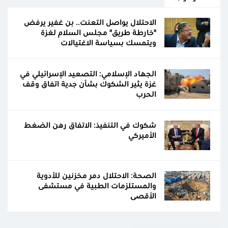
الاحتلال يواصل التعنت.. بن غفير يرفض
"خارطة طريق" مجلس السلام لغزة
ويتمسك بسياسة الاغتيالات
الجهاد الإسلامي: التصعيد الإسرائيلي في
غزة يثير الشكوك بشأن جدية اتفاق وقف
الحرب
شكوك في التنفيذ: الاتفاق رهن الضغط
الأميركي
الصحة: الاحتلال دمر مخزنين للأدوية
والمستلزمات الطبية في مستشفى
الأقصى