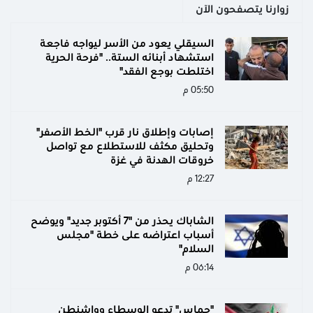
زوارنا يتصفحون الآن
السيقلي يعود من الأسر ليواجه فاجعة
استشهاد أبنائه الستة.. "فرحة الحرية
اختلطت بوجع الفقد"
05:50 م
إصابات وإطلاق نار قرب "الخط الأصفر"
وتحليق مكثف للاستطلاع مع تواصل
خروقات الهدنة في غزة
12:27 م
الشاباك يحذر من "7 أكتوبر جديد" ويوضح
أسباب اعتراضه على خطة "مجلس
السلام"
06:14 م
"حماس" تدعو الوسطاء وواشنطن