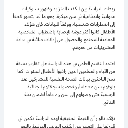
ربطت الدراسة بين الكذب المتزايد وظهور سلوكيات
عدوانية واندفاعية في سن مبكرة، وهو ما قد يتطور لاحقاً
إلى اضطرابات شخصية. ووفقاً للبيانات، فإن هؤلاء
الأطفال كانوا أكثر عرضة للإصابة باضطراب الشخصية
المعادية للمجتمع والحصول على إدانات جنائية في بداية
العشرينيات من عمرهم.
اعتمد التقييم العلمي في هذه الدراسة على تقارير دقيقة
من الآباء والمعلمين الذين راقبوا الأطفال لسنوات. كما
دمج الباحثون بيانات الصحة النفسية للمشاركين عند
بلوغهم سن 22 عاماً، وفحصوا سجلاتهم الجنائية
الرسمية حتى وصولهم إلى سن 25 عاماً لضمان دقة
النتائج.
تؤكد تالوار أن القيمة الحقيقية لهذه الدراسة تكمن في
قدرتها على التمييز بين الكذب العرضي المرتبط بالنمو