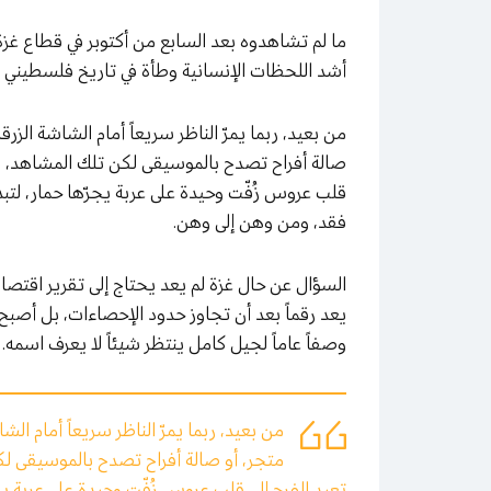
ما لم تشاهدوه بعد السابع من أكتوبر في قطاع غز
أشد اللحظات الإنسانية وطأة في تاريخ فلسطيني مثقل بال
من بعيد، ربما يمرّ الناظر سريعاً أمام الشاشة الزرقا
صالة أفراح تصدح بالموسيقى لكن تلك المشاهد، مه
قلب عروس زُفّت وحيدة على عربة يجرّها حمار، لتبدأ 
فقد، ومن وهن إلى وهن.
السؤال عن حال غزة لم يعد يحتاج إلى تقرير اقتصا
يعد رقماً بعد أن تجاوز حدود الإحصاءات، بل أصبح أ
وصفاً عاماً لجيل كامل ينتظر شيئاً لا يعرف اسمه.
من بعيد، ربما يمرّ الناظر سريعاً أمام الشا
متجر، أو صالة أفراح تصدح بالموسيقى لك
تعيد الفرح إلى قلب عروس زُفّت وحيدة على عربة يجرّه