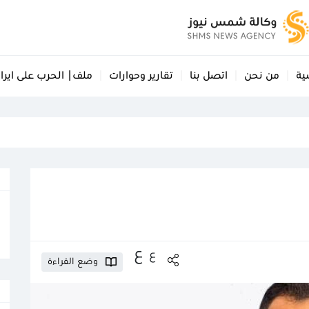
ية
من نحن
اتصل بنا
تقارير وحوارات
ملف| الحرب على ايرا
ع
ع
وضع القراءة