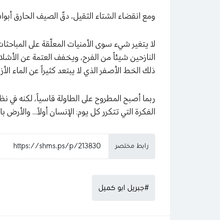
ومع انقضاء الشتاء الثقيل، دقّ الصيف الحارق أبواب
لا يتغير شيء سوى الأمنيات المعلّقة على المباحثات
النازحين شيئاً من الفرح، ويخفف العتمة عن الأشلا
ذلك الخط الأصفر الذي لا يبتعد كثيراً عن الماء الأزر
ربما أصبح المطروح على الطاولة قاسياً، لكنه في 
الفكرة التي تتكرر كل يوم: الإنسان أولاً… والأرض باق
رابط مختصر
#جبريل ابو كميل