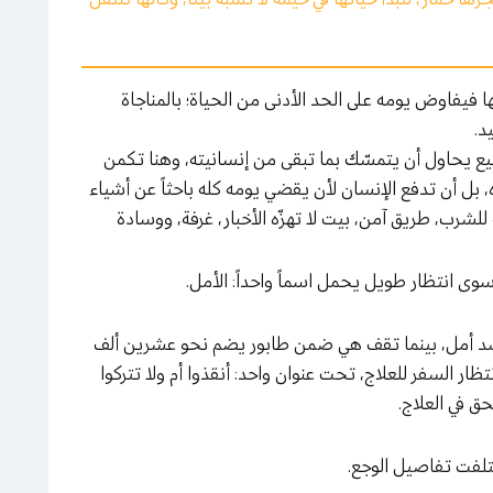
ا فيفاوض يومه على الحد الأدنى من الحياة؛ بالمناجاة
د.
ميع يحاول أن يتمسّك بما تبقى من إنسانيته، وهنا تكمن
 بل أن تدفع الإنسان لأن يقضي يومه كله باحثاً عن أشياء
للشرب، طريق آمن، بيت لا تهزّه الأخبار، غرفة، ووسادة
سوى انتظار طويل يحمل اسماً واحداً: الأمل.
جسد أمل، بينما تقف هي ضمن طابور يضم نحو عشرين ألف
ار السفر للعلاج، تحت عنوان واحد: أنقذوا أم ولا تتركوا
ق في العلاج.
ختلفت تفاصيل الوجع.