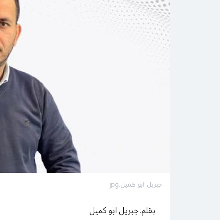
جبريل ابو كميل.jpg
بقلم: جبريل ابو كميل