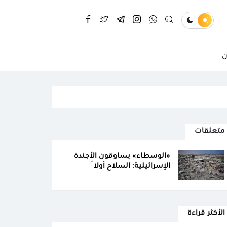
ن
متعلقات
«الوسطاء» يساوقون الأجندة
الإسرائيلية: السلاح أولاً
الأكثر قراءة