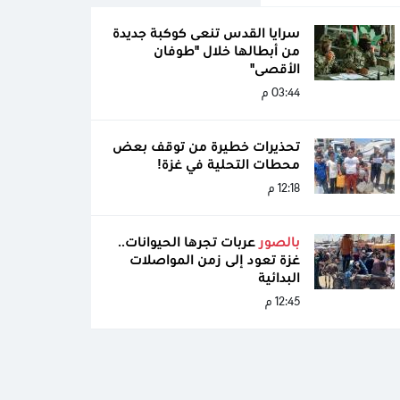
سرايا القدس تنعى كوكبة جديدة
من أبطالها خلال "طوفان
الأقصى"
03:44 م
تحذيرات خطيرة من توقف بعض
محطات التحلية في غزة!
12:18 م
بالصور
عربات تجرها الحيوانات..
غزة تعود إلى زمن المواصلات
البدائية
12:45 م