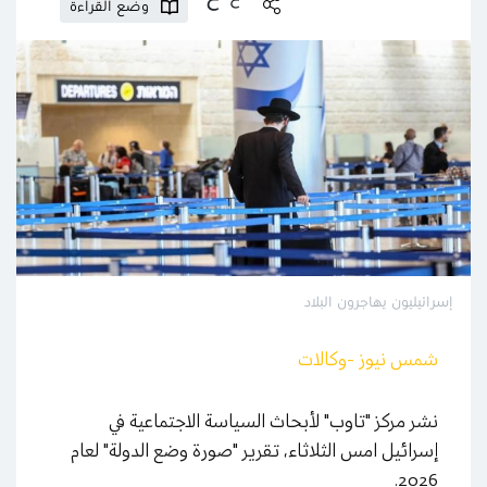
وضع القراءة
إسرائيليون يهاجرون البلاد
شمس نيوز -وكالات
نشر مركز "تاوب" لأبحاث السياسة الاجتماعية في
إسرائيل امس الثلاثاء، تقرير "صورة وضع الدولة" لعام
2026.