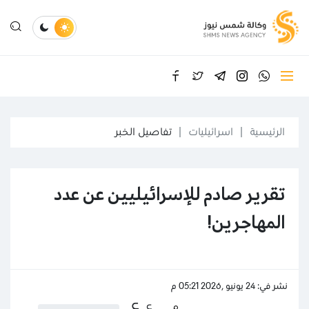
الرئيسية
اسرائيليات
تفاصيل الخبر
تقرير صادم للإسرائيليين عن عدد
المهاجرين!
نشر في: 24 يونيو ,2026 05:21 م
ع
ع