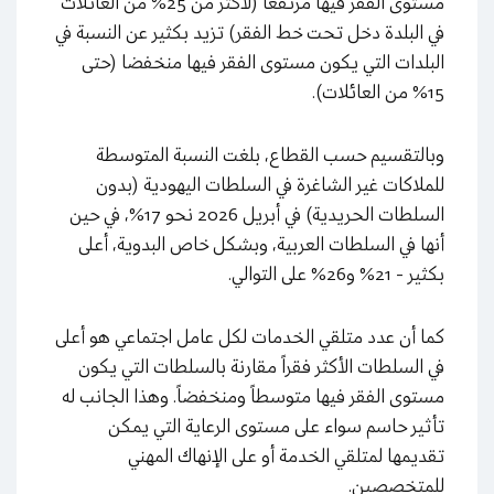
مستوى الفقر فيها مرتفعا (لأكثر من 25% من العائلات
في البلدة دخل تحت خط الفقر) تزيد بكثير عن النسبة في
البلدات التي يكون مستوى الفقر فيها منخفضا (حتى
15% من العائلات).
وبالتقسيم حسب القطاع، بلغت النسبة المتوسطة
للملاكات غير الشاغرة في السلطات اليهودية (بدون
السلطات الحريدية) في أبريل 2026 نحو 17%، في حين
أنها في السلطات العربية، وبشكل خاص البدوية، أعلى
بكثير - 21% و26% على التوالي.
كما أن عدد متلقي الخدمات لكل عامل اجتماعي هو أعلى
في السلطات الأكثر فقراً مقارنة بالسلطات التي يكون
مستوى الفقر فيها متوسطاً ومنخفضاً. وهذا الجانب له
تأثير حاسم سواء على مستوى الرعاية التي يمكن
تقديمها لمتلقي الخدمة أو على الإنهاك المهني
للمتخصصين.