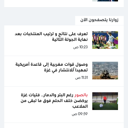
زوارنا يتصفحون الآن
تعرف على نتائج و ترتيب المنتخبات بعد
نهاية الجولة الثاتية
10:23 ص
وصول قوات مغربية إلى قاعدة أمريكية
تمهيداً للانتشار في غزة
11:31 ص
بالصور
رغم البتر والدمار.. فتيات غزة
يركضن خلف الحلم فوق ما تبقى من
الملاعب
09:59 ص