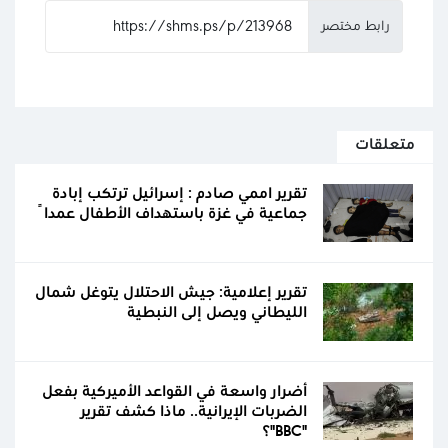
رابط مختصر
متعلقات
تقرير اممي صادم : إسرائيل ترتكب إبادة
جماعية في غزة باستهداف الأطفال عمداً
تقرير إعلامية: جيش الاحتلال يتوغل شمال
الليطاني ويصل إلى النبطية
أضرار واسعة في القواعد الأميركية بفعل
الضربات الإيرانية.. ماذا كشف تقرير
"BBC"؟