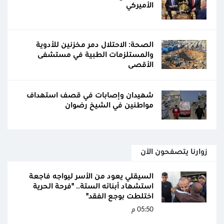
الأميركي
الصحة: الاحتلال دمر مخزنين للأدوية
والمستلزمات الطبية في مستشفى
الأقصى
شهيدان وإصابات في قصف استهداف
مواطنين في الشيخ رضوان
زوارنا يتصفحون الآن
السيقلي يعود من الأسر ليواجه فاجعة
استشهاد أبنائه الستة.. "فرحة الحرية
اختلطت بوجع الفقد"
05:50 م