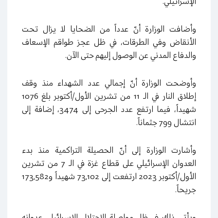
الإسرائيلي.
وأضافت الوزارة أنّ عدداً من الضحايا لا يزال تحت
الأنقاض وفي الطرقات، في ظل عجز طواقم الإسعاف
والدفاع المدني عن الوصول إليهم حتى الآن.
وأوضحت الوزارة أنّ إجمالي عدد الشهداء منذ وقف
إطلاق النار في الـ 11 من تشرين الأول/أكتوبر بلغ 1076
شهيداً، فيما ارتفع عدد الجرحى إلى 3474، إضافة إلى
انتشال 799 جثماناً.
وأشارت الوزارة إلى أنّ الحصيلة التراكمية منذ بدء
العدوان الإسرائيلي على قطاع غزة في الـ 7 من تشرين
الأول/أكتوبر 2023 ارتفعت إلى 73,102 شهيداً و173,582
جريحاً.
ويأتي ذلك في ظل مواصلة الاحتلال الإسرائيلي عدوانه