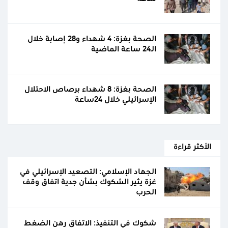
الصحة بغزة: 4 شهداء و28 إصابة خلال
الـ24 ساعة الماضية
الصحة بغزة: 8 شهداء برصاص الاحتلال
الإسرائيلي خلال 24ساعة
الأكثر قراءة
الجهاد الإسلامي: التصعيد الإسرائيلي في
غزة يثير الشكوك بشأن جدية اتفاق وقف
الحرب
شكوك في التنفيذ: الاتفاق رهن الضغط