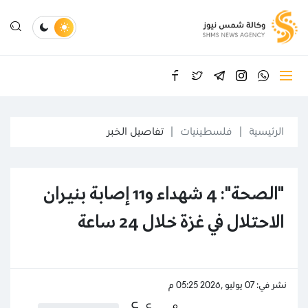
الرئيسية
فلسطينيات
تفاصيل الخبر
"الصحة": 4 شهداء و11 إصابة بنيران
الاحتلال في غزة خلال 24 ساعة
نشر في: 07 يوليو ,2026 05:25 م
ع
ع