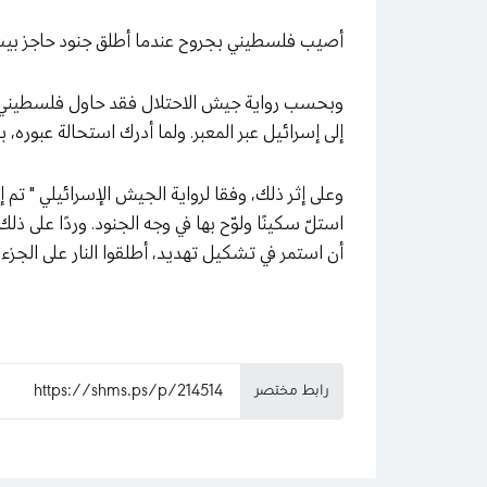
أصيب فلسطيني بجروح عندما أطلق جنود حاجز بيت لح
إلى إسرائيل عبر المعبر. ولما أدرك استحالة عبوره، ب
وعلى إثر ذلك، وفقا لرواية الجيش الإسرائيلي " تم
استلّ سكينًا ولوّح بها في وجه الجنود. وردًا على ذ
أن استمر في تشكيل تهديد، أطلقوا النار على الجزء
رابط مختصر