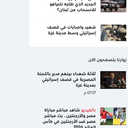
الجديد الذي طلبه نتنياهو
للانسحاب من لبنان؟
شهيد واصابات في قصف
إسرائيلي وسط مدينة غزة
زوارنا يتصفحون الآن
ثلاثة شهداء بينهم مدير باللجنة
المصرية في قصف إسرائيلي
بمدينة غزة
07:57 م
بالفيديو
شاهد مباشر مباراة
مصر والأرجنتين.. بث مباشر
مصر ضد الأرجنتين في كأس
العالم 2026