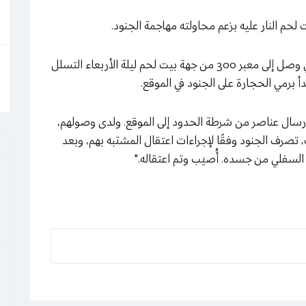
م النار عليه بزعم محاولته مهاجمة الجنود.
وبحسب رواية جيش الاحتلال فقد حاول فلسطيني وصل إلى معبر 300 من جهة بيت لحم ليلة الأربعاء التسلل
دأ برمي الحجارة على الجنود في الموقع.
 إرسال عناصر من شرطة الحدود إلى الموقع. ولدى وصولهم،
لك، تصرف الجنود وفقًا لإجراءات اعتقال المشتبه بهم، وبعد
 السفلي من جسده. أُصيب وتم اعتقاله."