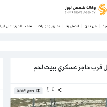
ية
من نحن
اتصل بنا
تقارير وحوارات
ملف| الحرب على ايرا
ل قرب حاجز عسكري ببيت لحم
ع
ع
وضع القراءة