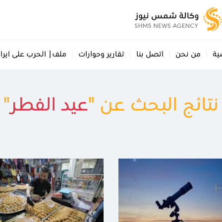
ية
من نحن
اتصل بنا
تقارير وحوارات
ملف| الحرب على ايرا
نتائج البحث عن "
عيد الفطر
"