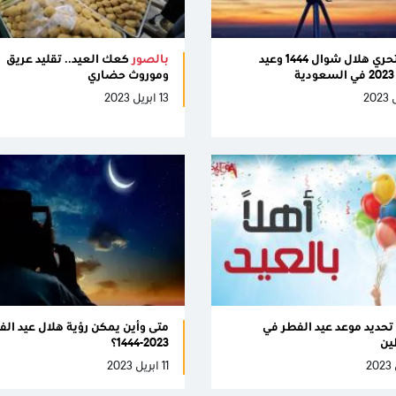
موعد تحري هلال شوال 1444 وعيد
بالصور
كعك العيد.. تقليد عريق
ة
وموروث حضاري
13 ابريل 2023
: تحديد موعد عيد الفطر في
متى وأين يمكن رؤية هلال عيد الف
ين
2023-1444؟
11 ابريل 2023