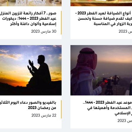
أفضل أنواع الضيافة لعيد الفطر 2023 -
صور.. 7 أفكار رائعة لتزيين المنز
14: كيف تقدم ضيافة حسنة وتحسن
عيد الفطر 2023 – 1444: ديكورات
بة الزوار في المناسبة
إسلامية وألوان دافئة وأكثر
30 مارس 2023
تحديد موعد عيد الفطر 2023 - 1444..
المستخدمة وأهميتها في
من رمضان 2023
 الإسلامي
22 مارس 2023