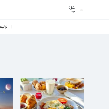
غزة
19°
الرئيس