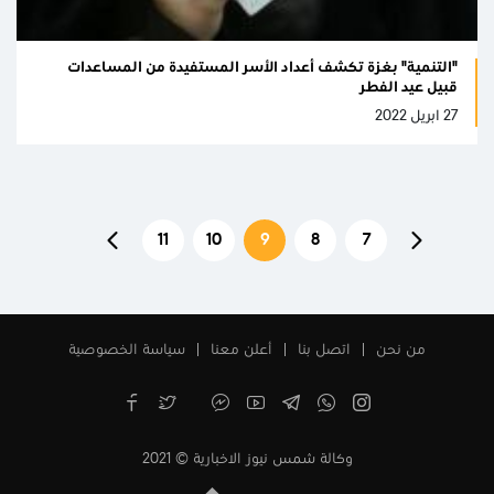
"التنمية" بغزة تكشف أعداد الأسر المستفيدة من المساعدات
قبيل عيد الفطر
27 ابريل 2022
11
10
9
8
7
من نحن
اتصل بنا
أعلن معنا
سياسة الخصوصية
وكالة شمس نيوز الاخبارية © 2021