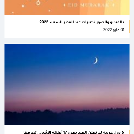
بالفيديو والصور تكبيرات عيد الفطر السعيد 2022
01 مايو 2022
5 دول عربية لم تعلن العيد بعد و 17 أعلنته الاثنين.. تعرفها