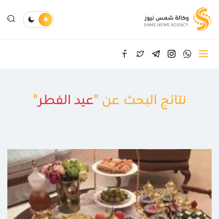
نتائج البحث عن "
عيد الفطر
"