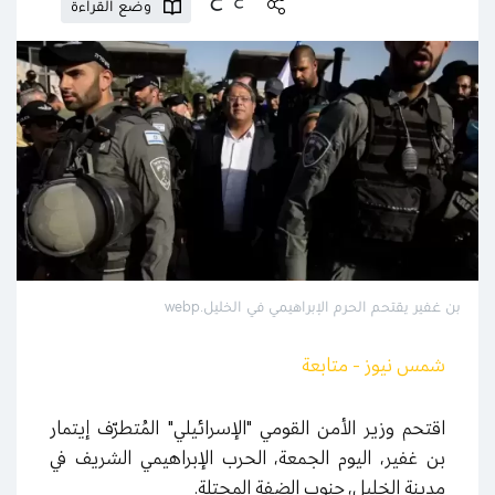
وضع القراءة
بن غفير يقتحم الحرم الإبراهيمي في الخليل.webp
شمس نيوز - متابعة
اقتحم وزير الأمن القومي "الإسرائيلي" المُتطرّف إيتمار
بن غفير، اليوم الجمعة، الحرب الإبراهيمي الشريف في
مدينة الخليل، جنوب الضفة المحتلة.