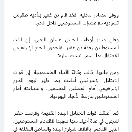
ووفق مصادر محلية، فقد قام بن غفير بتأدية طقوس
تلمودية مع عشرات المستوطنين داخل الحرم.
وقال مدير أوقاف الخليل غسان الرجبي، إن آلاف
المستوطنين رفقة بن غفير يقتحمون الحرم الإبراهيمي
للاحتفال بما يسمى "سبت سارة".
ومن جانبها، قالت وكالة الأنباء الفلسطينية، إن قوات
الاحتلال الإسرائيلي أغلقت بعد ظهر اليوم، الحرم
الإبراهيمي أمام المصلين المسلمين، واستباحته أمام
المستوطنين بذريعة الأعياد اليهودية.
كما أغلقت قوات الاحتلال البلدة القديمة وفرضت حظرا
للتجول في عدة أحياء منها تمهيدا لاقتحام المستوطنين،
الذين اقتحموا بالآلاف شوارع البلدة والمناطق المغلقة في