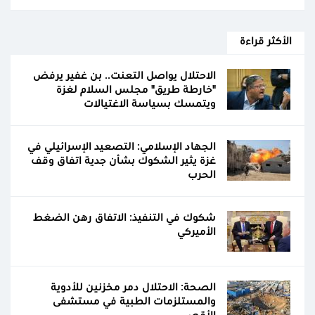
الأكثر قراءة
الاحتلال يواصل التعنت.. بن غفير يرفض
"خارطة طريق" مجلس السلام لغزة
ويتمسك بسياسة الاغتيالات
الجهاد الإسلامي: التصعيد الإسرائيلي في
غزة يثير الشكوك بشأن جدية اتفاق وقف
الحرب
شكوك في التنفيذ: الاتفاق رهن الضغط
الأميركي
الصحة: الاحتلال دمر مخزنين للأدوية
والمستلزمات الطبية في مستشفى