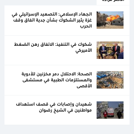
الجهاد الإسلامي: التصعيد الإسرائيلي في
غزة يثير الشكوك بشأن جدية اتفاق وقف
الحرب
شكوك في التنفيذ: الاتفاق رهن الضغط
الأميركي
الصحة: الاحتلال دمر مخزنين للأدوية
والمستلزمات الطبية في مستشفى
الأقصى
شهيدان وإصابات في قصف استهداف
مواطنين في الشيخ رضوان