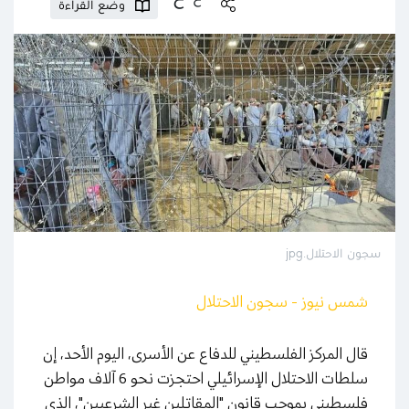
وضع القراءة
سجون الاحتلال.jpg
شمس نيوز - سجون الاحتلال
قال المركز الفلسطيني للدفاع عن الأسرى، اليوم الأحد، إن
سلطات الاحتلال الإسرائيلي احتجزت نحو 6 آلاف مواطن
فلسطيني بموجب قانون "المقاتلين غير الشرعيين"، الذى