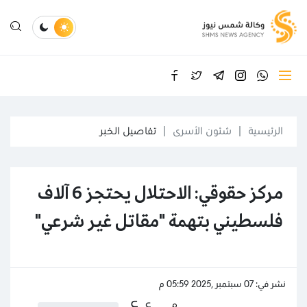
الرئيسية
شئون الأسرى
تفاصيل الخبر
مركز حقوقي: الاحتلال يحتجز 6 آلاف
فلسطيني بتهمة "مقاتل غير شرعي"
نشر في: 07 سبتمبر ,2025 05:59 م
ع
ع