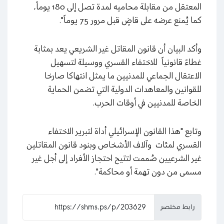
المعتقل من مقابلة محاميه لمدة تصل إلى 180 يوماً،
كما يُمنع عرضه على قاضٍ قبل مرور 75 يوماً".
وأكد البيان أن قانون المقاتل غير الشريعي يعد بمثابة
غطاءً قانونياً للاختفاء القسري ووسيلة لتسهيل
الاعتقال الجماعي للمدنيين ما يمثل انتهاكا صارخا
للقوانين والمعاهدات الدولية التي تضمن الحماية
الخاصة للمدنيين في أوقات الحرب.
وتابع "هذا القانون الإسرائيلي أداة لتبرير الاختفاء
القسري لمئات وآلاف الأشخاص وبنود قانون المقاتلين
غير الشرعيين صُممت لتتيح احتجاز الأفراد إلى أجل غير
مسمى من دون تهمة أو محاكمة".
رابط مختصر