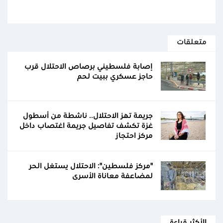
متعلقات
إصابة فلسطيني برصاص الاحتلال قرب
حاجز عسكري ببيت لحم
جريمة تهز الاحتلال.. ناشطة من أسطول
غزة تكشف تفاصيل جريمة اغتصاب داخل
مركز احتجاز
"مركز فلسطين": الاحتلال يستغل الحر
لمضاعفة معاناة الأسرى
الأكثر قراءة