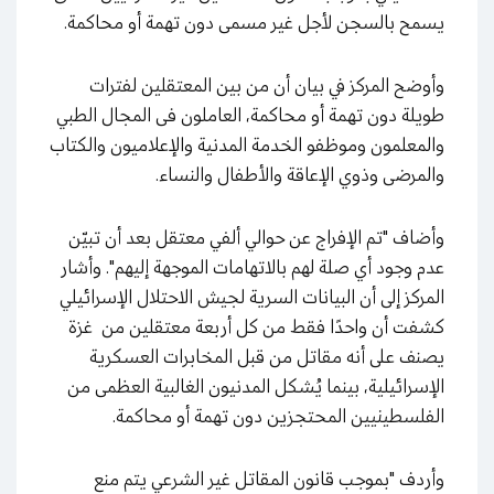
يسمح بالسجن لأجل غير مسمى دون تهمة أو محاكمة.
وأوضح المركز في بيان أن من بين المعتقلين لفترات
طويلة دون تهمة أو محاكمة، العاملون فى المجال الطبي
والمعلمون وموظفو الخدمة المدنية والإعلاميون والكتاب
والمرضى وذوي الإعاقة والأطفال والنساء.
وأضاف "تم الإفراج عن حوالي ألفي معتقل بعد أن تبيّن
عدم وجود أي صلة لهم بالاتهامات الموجهة إليهم". وأشار
المركز إلى أن البيانات السرية لجيش الاحتلال الإسرائيلي
كشفت أن واحدًا فقط من كل أربعة معتقلين من غزة
يصنف على أنه مقاتل من قبل المخابرات العسكرية
الإسرائيلية، بينما يُشكل المدنيون الغالبية العظمى من
الفلسطينيين المحتجزين دون تهمة أو محاكمة.
وأردف "بموجب قانون المقاتل غير الشرعي يتم منع