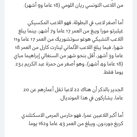
من اللاعب التونسي ريان اللومي (18 عاما و9 أشهر).
أما أصغر لاعب في البطولة، فهو اللاعب المكسيكي
غيلبرتو مورا ويبغ من العمر 17 عاما و7 أشهر، بينما يبلغ
اللاعب التشيكي هوغو سوتشوريك من العمر 17 عاما و11
شهرا، فيما يبلغ اللاعب الألماني لينارت كارل من العمر 18
عاما و3 أشهر، أقل بنحو شهر من السنغالي إبراهيما مباي
(18 عاما و4 أشهر)، وهو أصغر من حمزة عبد الكريم بـ23
يوما فقط.
الجدير بالذكر أن هناك 22 لاعبا تقل أعمارهم عن 20
عاما، يشاركون في هذا المونديال.
أما أكبر اللاعبين عمرا، فهو حارس المرمى الاسكتلندي
كريغ جوردون، ويبلغ من العمر 43 عاما و162 يوما.