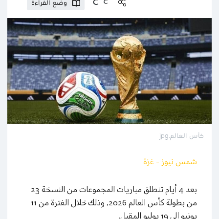
وضع القراءة
كأس العالم.jpg
شمس نيوز - غزة
بعد 4 أيام تنطلق مباريات المجموعات من النسخة 23
من بطولة كأس العالم 2026، وذلك خلال الفترة من 11
يونيو إلى 19 يوليو المقبل.