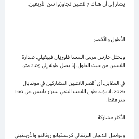
يشار إلى أن هناك 7 لاعبين تجاوزوا سن الأربعين.
الأطول والأقصر
ويحتل حارس مرمى النمسا فلوريان فييغيلي، صدارة
اللاعبين من حيث الطول، إذ يصل طوله إلى 2.05 متر.
في المقابل، أي أقصر اللاعبين المشاركين في مونديال
2026، لا يزيد طول اللاعب البنمي سيزار يانيس على 1.60
متر فقط.
الأكثر مشاركة
ويواصل اللاعبان البرتغالي كريستيانو رونالدو والأرجنتيني