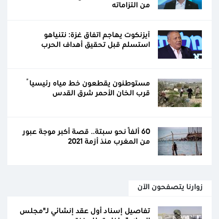
من التزاماته
آيزنكوت يهاجم اتفاق غزة: نتنياهو
استسلم قبل تحقيق أهداف الحرب
مستوطنون يقطعون خط مياه رئيسياً
قرب الخان الأحمر شرق القدس
60 ألفًا نحو سبتة.. قصة أكبر موجة عبور
من المغرب منذ أزمة 2021
زوارنا يتصفحون الآن
تفاصيل إسناد أول عقد إنشائي لـ"مجلس