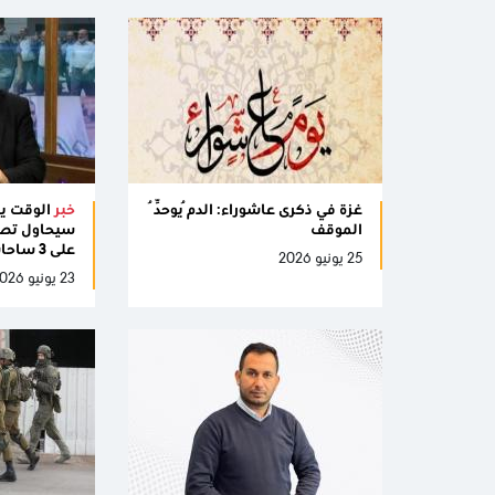
غزة في ذكرى عاشوراء: الدمُ يوحِّدُ
خبر
الوقت يع
الموقف
سيحاول تصدي
على 3 ساحات
25 يونيو 2026
23 يونيو 2026