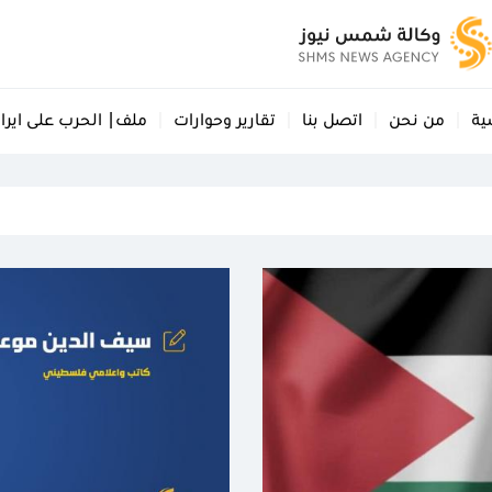
ية
من نحن
اتصل بنا
تقارير وحوارات
ملف| الحرب على ايرا