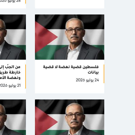
28 يوليو 2026
فلسطين قضية نهضة لا قضية
من الجُب إل
بيانات
خارطة طريق 
ونهضة الأم
24 يوليو 2026
21 يوليو 2026