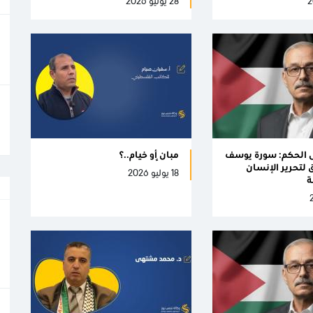
28 يوليو 2026
ى الحكم: سورة يوسف
مبانٍ أو خيام..؟
لتحرير الإنسان
18 يوليو 2026
ة