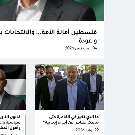
فلسطين أمانة الأمة... والانتخابات بل
و عودة
04 اغسطس 2026
ما الذي تغيّر في القاهرة حتى
قانون التاريخ
تتحدث حماس عن أجواء إيجابية؟
سياسية واع
وأفول المش
29 يوليو 2026