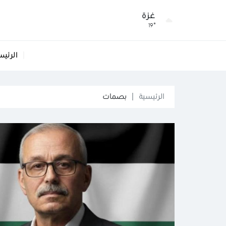
غزة
19°
الرئيس
الرئيسية
بصمات