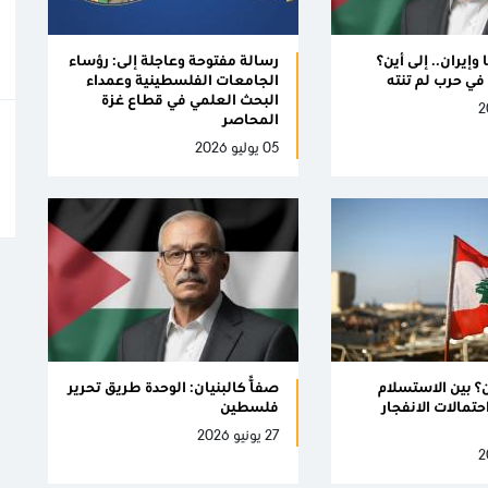
وإيران.. إلى أين؟
رسالة مفتوحة وعاجلة إلى: رؤساء
في حرب لم تنته
الجامعات الفلسطينية وعمداء
البحث العلمي في قطاع غزة
المحاصر
05 يوليو 2026
ن؟ بين الاستسلام
صفًّا كالبنيان: الوحدة طريق تحرير
تمالات الانفجار
فلسطين
27 يونيو 2026