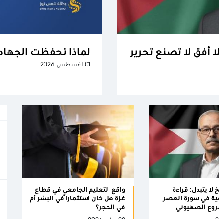
ا أفق لا تصنع تحرير
لماذا تحفظت الجهاد 
01 اغسطس 2026
 لا يتبدل: قراءة
واقع التعليم الجامعي في قطاع
ية في سورة العصر
غزة هل كان استثماراً في البشر أم
روع الصهيوني
في الحجر؟