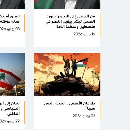
من الضحى إلى التحرير: سورة
اتفاق أمريكا 
الضحى تبشر بيقين النصر في
هدنة مؤقتة 
فلسطين ونهضة الأمة
08 يوليو 2026
16 يوليو 2026
طوفان الأقصى .. نتيجة وليس
لبنان إلى أي
سبباً
السياسي واح
الداخلي
03 يوليو 2026
29 يونيو 2026