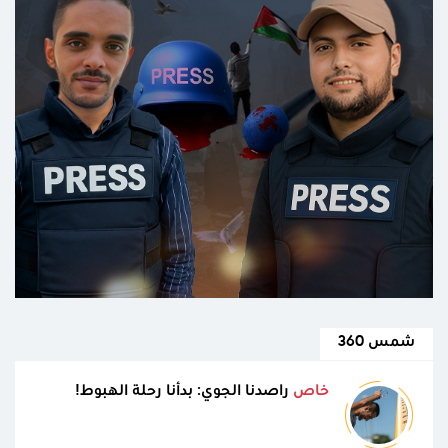
شمس 360
خاص
راصدنا الجوي: بدأنا رحلة الهبوط!