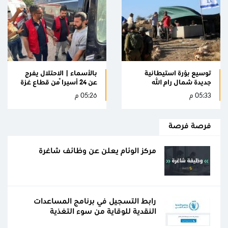
توسيع بؤرة استيطانية
بالأسماء | الاحتلال يفرج
جديدة شمال رام الله
عن 24 أسيراً من قطاع غزة
05:33 م
05:26 م
فرصة فرصة
مركز الوئام يعلن عن وظائف شاغرة
رابط التسجيل في برنامج المساعدات
النقدية للوقاية من سوء التغذية