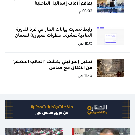
يفاقم أزمات إسرائيل الداخلية
03:03 م
رابط تحديث بيانات الغاز في غزة للدورة
الحادية عشرة.. خطوات ضرورية لضمان
وصول الخدمة
11:35 ص
تحليل إسرائيلي يكشف "الجانب المظلم"
من الاتفاق مع حماس
11:46 ص