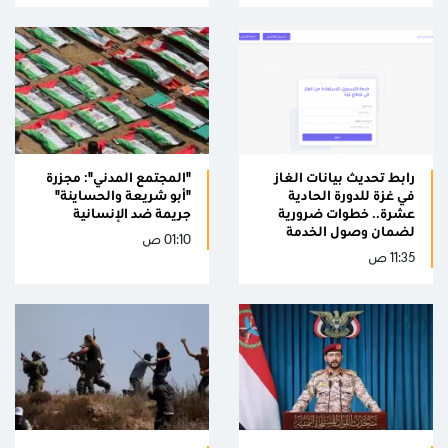
رابط تحديث بيانات الغاز
"المجتمع المدني": مجزرة
في غزة للدورة الحادية
"أبو شريعة والحساينة"
عشرة.. خطوات ضرورية
جريمة ضد الإنسانية
لضمان وصول الخدمة
01:10 ص
11:35 ص